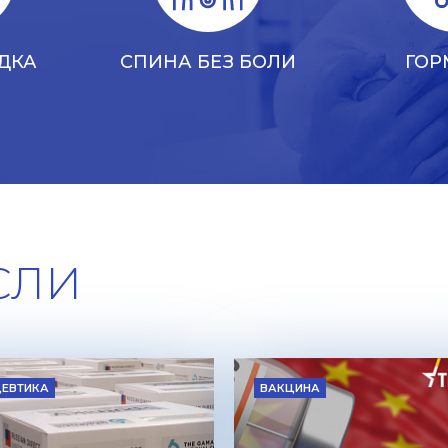
ДКА
СПИНА БЕЗ БОЛИ
ГО
СЛИ
ЕВТИКА
ВАКЦИНА