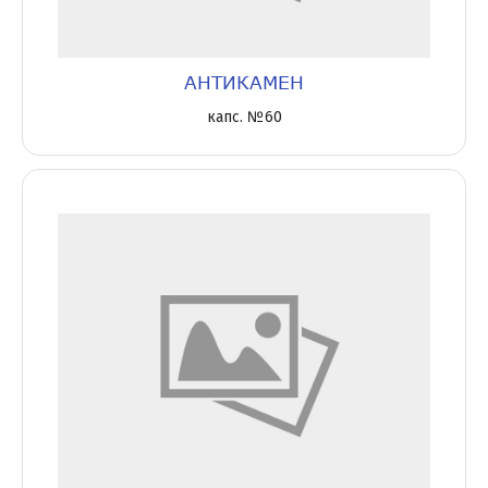
АНТИКАМЕН
капс. №60