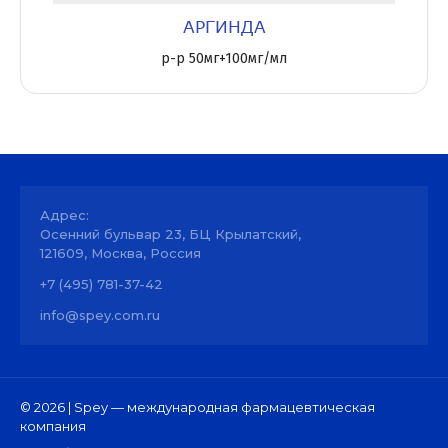
АРГИНДА
р-р 50мг+100мг/мл
Адрес:
Осенний бульвар 23, БЦ Крылатский,
121609, Москва, Россия
+7 (495) 781-37-42
info@spey.com.ru
© 2026 | Spey — международная фармацевтическая
компания