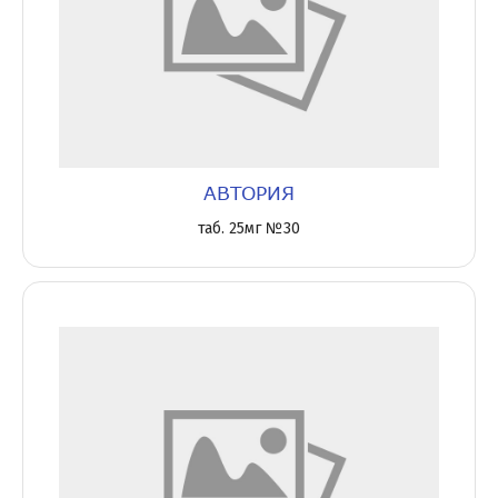
АВТОРИЯ
таб. 25мг №30