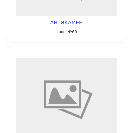
АНТИКАМЕН
капс. №60