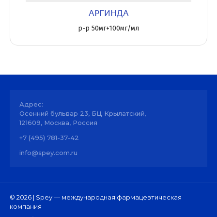
АРГИНДА
р-р 50мг+100мг/мл
Адрес:
Осенний бульвар 23, БЦ Крылатский,
121609, Москва, Россия
+7 (495) 781-37-42
info@spey.com.ru
© 2026 | Spey — международная фармацевтическая
компания