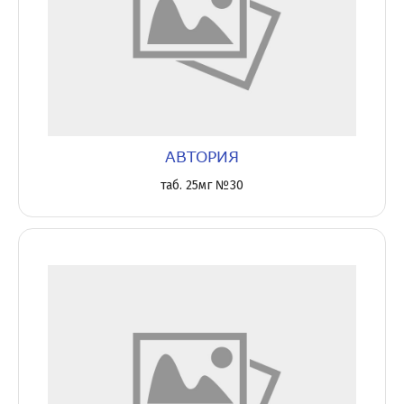
АВТОРИЯ
таб. 25мг №30