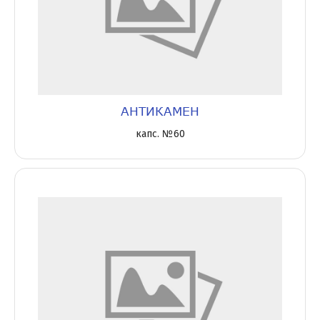
АНТИКАМЕН
капс. №60