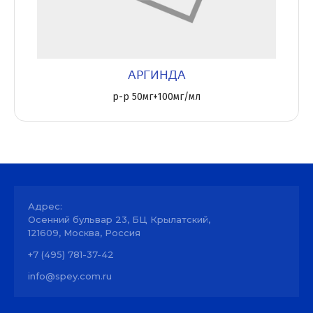
АРГИНДА
р-р 50мг+100мг/мл
Адрес:
Осенний бульвар 23, БЦ Крылатский,
121609, Москва, Россия
+7 (495) 781-37-42
info@spey.com.ru