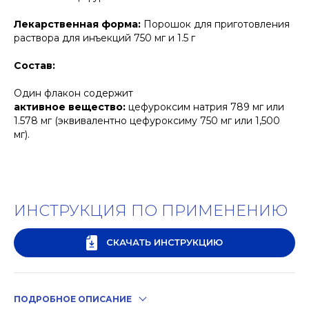
Лекарственная форма:
Порошок для приготовления
раствора для инъекций 750 мг и 1.5 г
Состав:
Один флакон содержит
активное вещество
:
цефуроксим натрия 789 мг или
1.578 мг (эквивалентно цефуроксиму 750 мг или 1,500
мг).
ИНСТРУКЦИЯ ПО ПРИМЕНЕНИЮ
СКАЧАТЬ ИНСТРУКЦИЮ
ПОДРОБНОЕ ОПИСАНИЕ