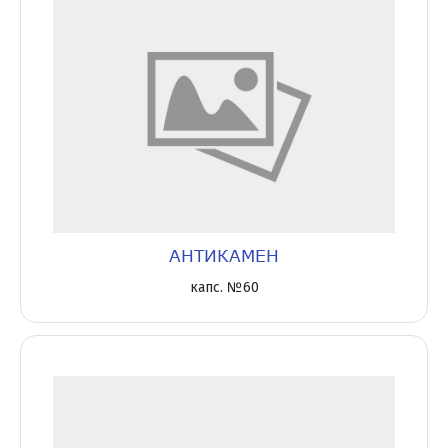
АНТИКАМЕН
капс. №60