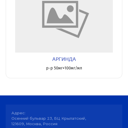
АРГИНДА
р-р 50мг+100мг/мл
Адрес:
Осенний бульвар 23, БЦ Крылатский,
121609, Москва, Россия