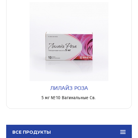
ЛИЛАЙЗ РОЗА
5 мг №10 Вагинальные Св.
ВСЕ ПРОДУКТЫ